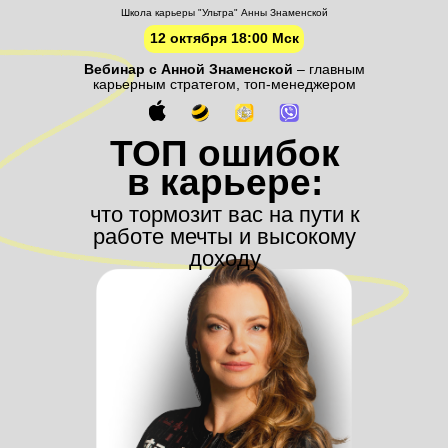
Школа карьеры "Ультра" Анны Знаменской
12 октября 18:00 Мск
Вебинар с Анной Знаменской
– главным
карьерным стратегом, топ-менеджером
ТОП ошибок
в карьере:
что тормозит вас на пути к
работе мечты и высокому
доходу