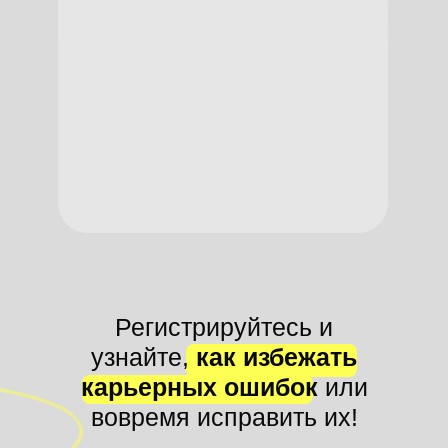
Регистрируйтесь и
узнайте,
как избежать
карьерных ошибок
или
вовремя исправить их!