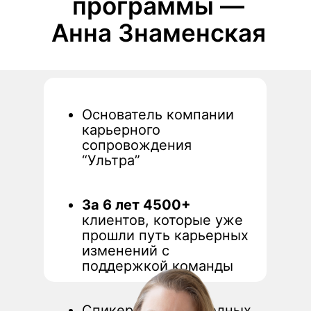
программы —
Анна Знаменская
Основатель компании
карьерного
сопровождения
“Ультра”
За 6 лет 4500+
клиентов, которые уже
прошли путь карьерных
изменений с
поддержкой команды
Спикер международных