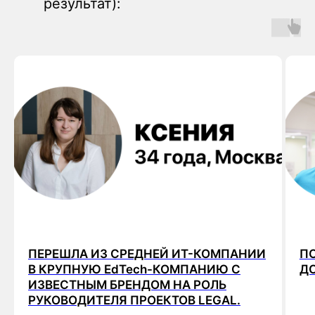
результат):
ПЕРЕШЛА ИЗ СРЕДНЕЙ ИТ-КОМПАНИИ
ПО
В КРУПНУЮ EdTech-КОМПАНИЮ С
ДО
ИЗВЕСТНЫМ БРЕНДОМ НА РОЛЬ
РУКОВОДИТЕЛЯ ПРОЕКТОВ LEGAL.