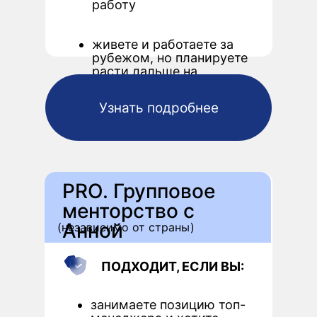
работу
живете и работаете за
рубежом, но планируете
расти дальше на
международном рынке
Узнать подробнее
PRO. Групповое
менторство с
Анной
(независимо от страны)
ПОДХОДИТ, ЕСЛИ ВЫ:
занимаете позицию топ-