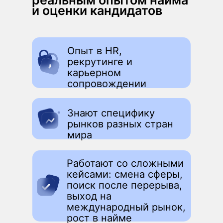
реальным опытом найма
и оценки кандидатов
Опыт в HR,
рекрутинге и
карьерном
сопровождении
Знают специфику
рынков разных стран
мира
Работают со сложными
кейсами: смена сферы,
поиск после перерыва,
выход на
международный рынок,
рост в найме