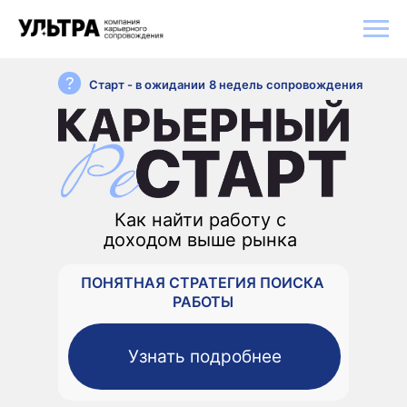
Старт - в ожидании
8 недель сопровождения
Как найти работу с
доходом выше рынка
СИЛЬНАЯ УПАКОВКА КАНДИДАТА
ПОНЯТНАЯ СТРАТЕГИЯ ПОИСКА
РАБОТЫ
Узнать подробнее